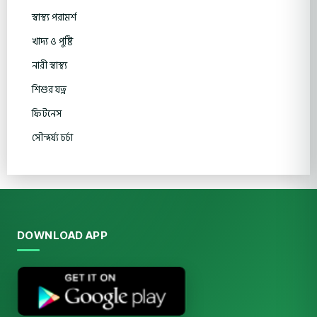
স্বাস্থ্য পরামর্শ
খাদ্য ও পুষ্টি
নারী স্বাস্থ্য
শিশুর যত্ন
ফিটনেস
সৌন্দর্য্য চর্চা
DOWNLOAD APP