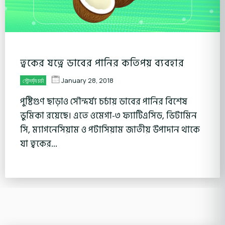
ত্বকের যত্নে ডাবের পানির কতিপয় ব্যবহার
January 28, 2018
সৌন্দর্য্য চর্চা
পুষ্টিগুণ ছাড়াও সৌন্দর্য্য চর্চায় ডাবের পানির বিশেষ
ভুমিকা রয়েছে। এতে ওমেগা-৩ ফ্যাটিএসিড, ভিটামিন
সি, ম্যাগনেসিয়াম ও পটাসিয়াম জাতীয় উপাদান থাকে
যা ত্বকের...