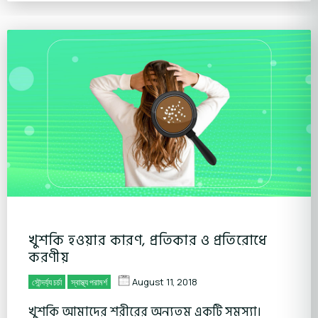
খুশকি হওয়ার কারণ, প্রতিকার ও প্রতিরোধে
করণীয়
August 11, 2018
সৌন্দর্য্য চর্চা
স্বাস্থ্য পরামর্শ
খুশকি আমাদের শরীরের অন্যতম একটি সমস্যা।