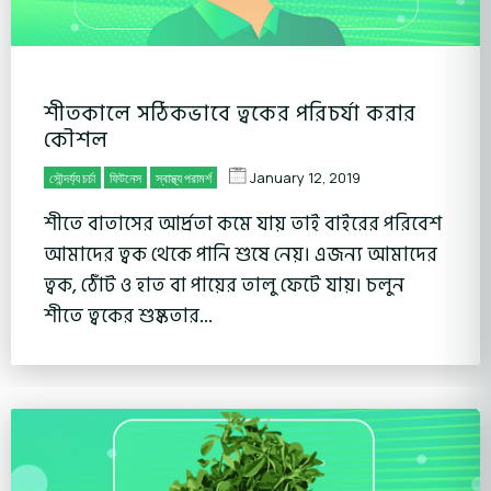
শীতকালে সঠিকভাবে ত্বকের পরিচর্যা করার
কৌশল
January 12, 2019
সৌন্দর্য্য চর্চা
ফিটনেস
স্বাস্থ্য পরামর্শ
শীতে বাতাসের আর্দ্রতা কমে যায় তাই বাইরের পরিবেশ
আমাদের ত্বক থেকে পানি শুষে নেয়। এজন্য আমাদের
ত্বক, ঠোঁট ও হাত বা পায়ের তালু ফেটে যায়। চলুন
শীতে ত্বকের শুষ্কতার...