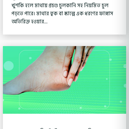
খুশকি হলে মাথায় প্রচণ্ড চুলকানি সহ নিয়মিত চুল
পড়তে পারে। মাথার ত্বক বা স্কাল্পে এক ধরণের ফাঙ্গাস
অতিরিক্ত হওয়ার...