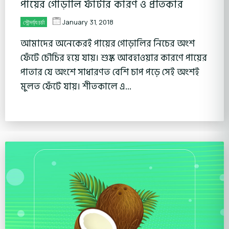
পায়ের গোড়ালি ফাঁটার কারণ ও প্রতিকার
January 31, 2018
সৌন্দর্য্য চর্চা
আমাদের অনেকেরই পায়ের গোড়ালির নিচের অংশ
ফেঁটে চৌচির হয়ে যায়। শুষ্ক আবহাওয়ার কারণে পায়ের
পাতার যে অংশে সাধারণত বেশি চাপ পড়ে সেই অংশই
মুলত ফেঁটে যায়। শীতকালে এ...