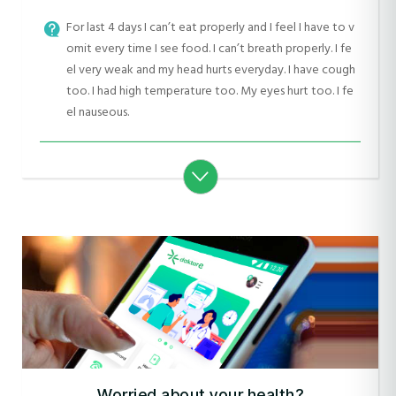
For last 4 days I can’t eat properly and I feel I have to v
omit every time I see food. I can’t breath properly. I fe
el very weak and my head hurts everyday. I have cough
too. I had high temperature too. My eyes hurt too. I fe
el nauseous.
Worried about your health?