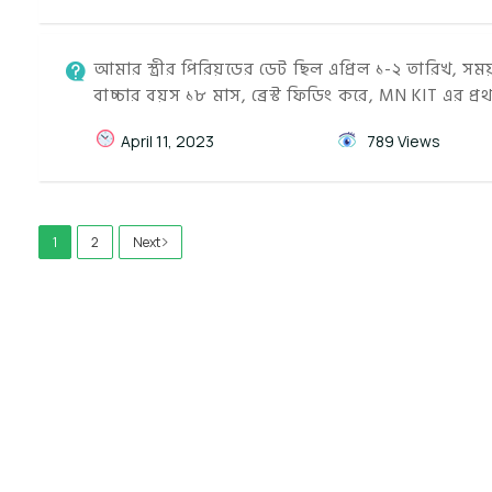
আমার স্ত্রীর পিরিয়ডের ডেট ছিল এপ্রিল ১-২ তারিখ, সম
বাচ্চার বয়স ১৮ মাস, ব্রেস্ট ফিডিং করে, MN KIT এর প্র
April 11, 2023
789 Views
1
2
Next