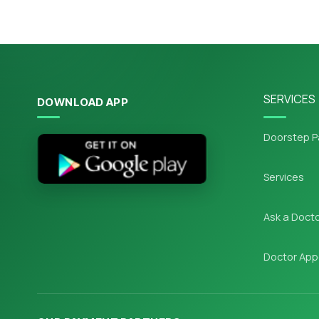
SERVICES
DOWNLOAD APP
Doorstep P
Services
Ask a Doct
Doctor App