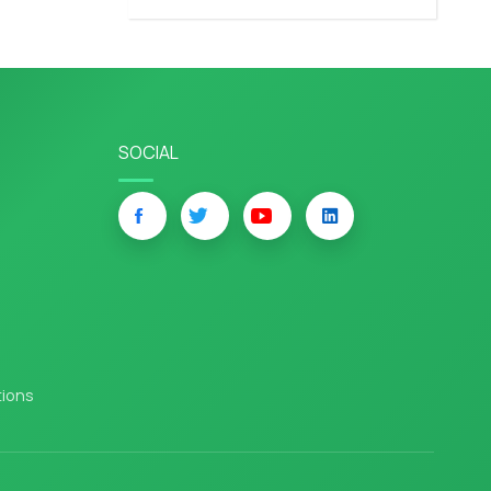
SOCIAL
tions