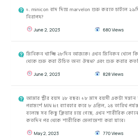
১. minicon বাদ দিয়ে marvelon শুরু করতে চাইলে ২৯দ
নিরাপদ?
June 2, 2023
680 Views
মিনিকন খাচ্ছি ২৮দিন আজকে। এখন মিনিকন খেলে কি 
থেকে শুরু করা উচিত অন্য ঔষধ? এবং শুরু করার কতদি
June 2, 2023
828 Views
আমার স্ত্রীর বয়স ২৮ বছর। ১৮ মাস বয়সী একটা সন্তা
পরামর্শে MN kit ব্যাবহার করে ৮ এপ্রিল, ২৪ তারিখ পর্যন্ত
বলেছে সব কিছু ক্লিয়ার হয়ে গেছে, এখন শারীরিক কো
কতদিন পর থেকে শারীরিক মেলামেশা করা যাবে।
May 2, 2023
770 Views