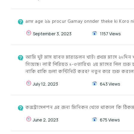
amr age ২৯ procur Gamay onnder theke ki Koro nio
September 3, 2023
1157 Views
আমি দুই মাস যাবত মারভেলন খাই। প্রথম মাসে ২১দিন খ
গিয়েছে। লাস্ট পিরিয়ড ১-৩তারিখ। ২য় মাসের পিল শুরু
নাকি বাকি গুলা কন্টিনিউ করব? নতুন করে শুরু করল
July 12, 2023
643 Views
কন্সট্রাসেপশন এর জন্য মিনিকন খেতে থাকলে কি ঠিকম
June 2, 2023
675 Views