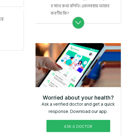
র সাথে কথা বলিনি। এমতাবস্থায় আমার
করণীয় কি?
ের
Worried about your health?
Ask a verified doctor and get a quick
response. Download our app.
ASK A DOCTOR