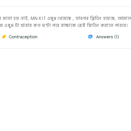
য় মতো হয় নাই, MN KIT ওষুধ খেয়েছে , তারপর ব্লিডিং হয়েছে, আমাদ
থম ওষুধ টা খাবার কত ঘণ্টা পরে বাচ্চাকে ব্রেস্ট ফিডিং করাতে পারবে।
Contraception
Answers (1)