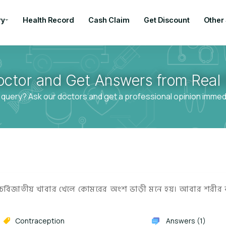
ry
Health Record
Cash Claim
Get Discount
Other
octor and Get Answers from Real 
 query? Ask our doctors and get a professional opinion immedia
 চর্বিজাতীয় খাবার খেলে কোমরের অংশ ভাড়ী মনে হয়। আবার শরীর
Contraception
Answers (1)