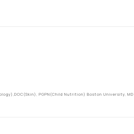
ogy),DOC(Skin), PGPN(Child Nutrition) Boston University, MD