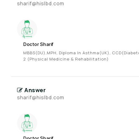
sharif@hislbd.com
Doctor Sharif
MBBS(DU),MPH, Diploma In Asthma(UK), CCD(Diabetol
2 (Physical Medicine & Rehabilitation)
Answer
sharif@hislbd.com
Doctor Sharif