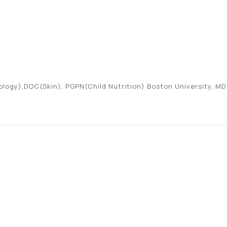
ogy),DOC(Skin), PGPN(Child Nutrition) Boston University, MD