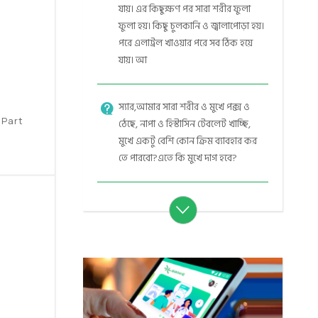
যায়। এর কিছুক্ষণ পর সারা শরীর ফুলা
ফুলা হয়। কিছু চুলকানি ও জ্বালাপোড়া হয়।
পরে এলাট্রল খাওয়ার পরে সব ঠিক হয়ে
যায়। আ
স্যার,আমার সারা শরীর ও মুখে পক্স ও
 Part
ঠেছে, নাপা ও হিস্টাসিন টেবলেট খাচ্ছি,
মুখে একটু বেশি কোন ক্রিম ব্যাবহার কর
তে পারবো?এতে কি মুখে দাগ হবে?