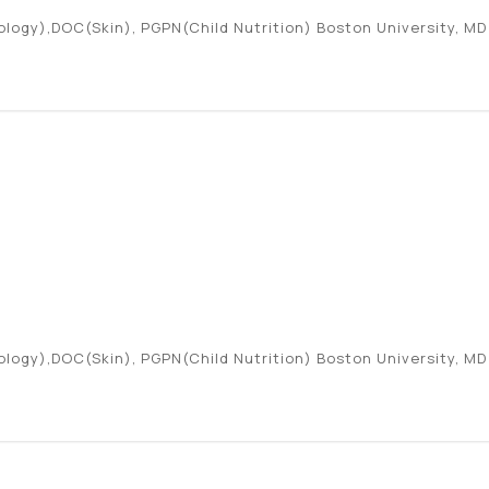
ogy),DOC(Skin), PGPN(Child Nutrition) Boston University, MD
ogy),DOC(Skin), PGPN(Child Nutrition) Boston University, MD