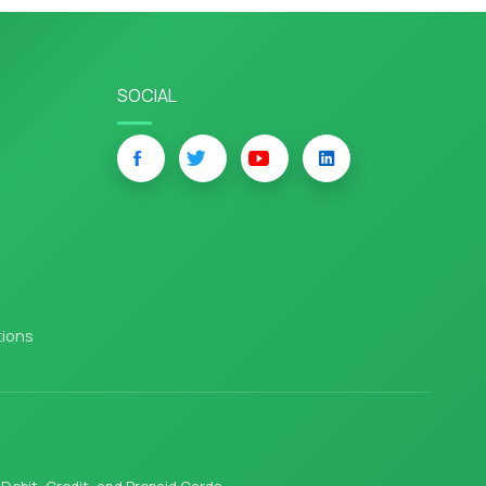
SOCIAL
tions