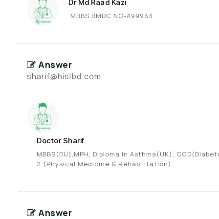
Dr Md Raad Kazi
MBBS BMDC NO-A99933
Answer
sharif@hislbd.com
Doctor Sharif
MBBS(DU),MPH, Diploma In Asthma(UK), CCD(Diabetol
2 (Physical Medicine & Rehabilitation)
Answer