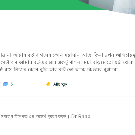
াম না আমার বউ পাগলের কোন সমাধান আছে কিনা এখন আলহামদুল
আছে সেটা হল আমার বউয়ের মার একটু পাগলামিটা বাড়ছে তো এটা থেকে
ঠে বসে নিজের কোন বুদ্ধি তার নাই তো তাকে কিভাবে বুঝাবো
5
Allergy
। মনরোগ বিশেষজ্ঞ এর পরামর্শ গ্রহণ করুন। Dr Raad.