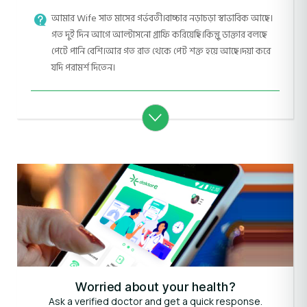
আমার Wife সাত মাসের গর্ভবতী।বাচ্চার নড়াচড়া স্বাভাবিক আছে।
গত দুই দিন আগে আল্টাসনো গ্রাফি করিয়েছি।কিন্তুু ডাক্তার বলছে
পেটে পানি বেশি।আর গত রাত থেকে পেট শক্ত হয়ে আছে।দয়া করে
যদি পরামর্শ দিতেন।
Worried about your health?
Ask a verified doctor and get a quick response.