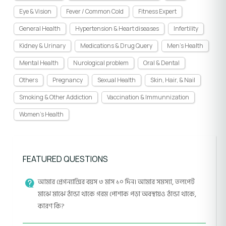
Eye & Vision
Fever / Common Cold
Fitness Expert
General Health
Hypertension & Heart diseases
Infertility
Kidney & Urinary
Medications & Drug Query
Men's Health
Mental Health
Nurological problem
Oral & Dental
Others
Pregnancy
Sexual Health
Skin, Hair, & Nail
Smoking & Other Addiction
Vaccination & Immunnization
Women's Health
FEATURED QUESTIONS
আমার প্রেগন্যান্সির বয়স ৩ মাস ১০ দিন। আমার সমস্যা, তলপেট
মাঝে মাঝে ঠান্ডা থাকে গরম পোশাক পড়া অবস্থায়ও ঠান্ডা থাকে,
কারণ কি?