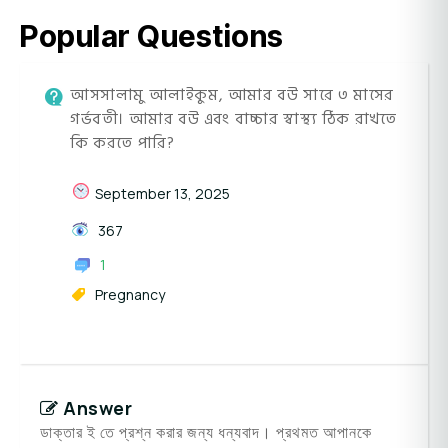
Popular Questions
আসসালামু আলাইকুম, আমার বউ সারে ৩ মাসের
গর্ভবতী। আমার বউ এবং বাচ্চার স্বাস্থ্য ঠিক রাখতে
কি করতে পারি?
September 13, 2025
367
1
Pregnancy
Answer
ডাক্তার ই তে প্রশ্ন করার জন্য ধন্যবাদ। প্রথমত আপানকে