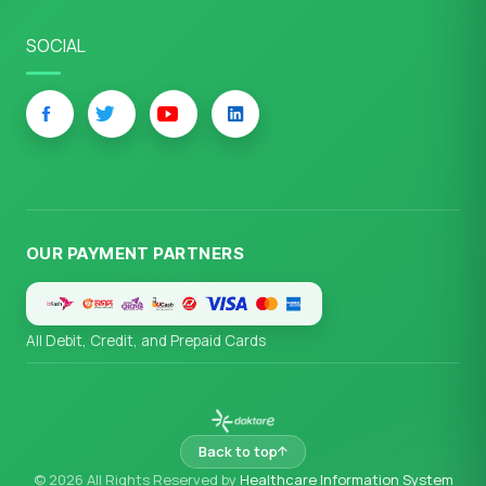
SOCIAL
OUR PAYMENT PARTNERS
All Debit, Credit, and Prepaid Cards
Back to top
© 2026 All Rights Reserved by
Healthcare Information System