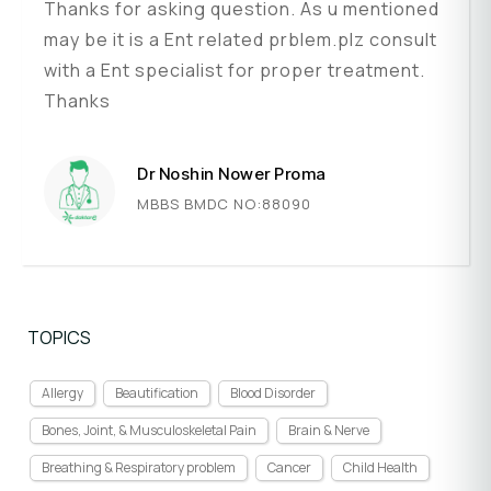
Thanks for asking question. As u mentioned
may be it is a Ent related prblem.plz consult
with a Ent specialist for proper treatment.
Thanks
Dr Noshin Nower Proma
MBBS BMDC NO:88090
TOPICS
Allergy
Beautification
Blood Disorder
Bones, Joint, & Musculoskeletal Pain
Brain & Nerve
Breathing & Respiratory problem
Cancer
Child Health