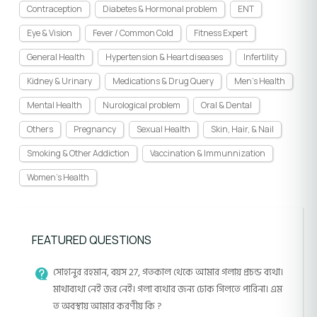
Contraception
Diabetes & Hormonal problem
ENT
Eye & Vision
Fever / Common Cold
Fitness Expert
General Health
Hypertension & Heart diseases
Infertility
Kidney & Urinary
Medications & Drug Query
Men's Health
Mental Health
Nurological problem
Oral & Dental
Others
Pregnancy
Sexual Health
Skin, Hair, & Nail
Smoking & Other Addiction
Vaccination & Immunnization
Women's Health
FEATURED QUESTIONS
সোহানুর রহমান, বয়স 27, গতকাল থেকে আমার গলায় প্রচন্ড ব্যথা।
মাথাব্যথা নেই জর নেই। গলা ব্যথার জন্য ঢোক গিলতে পারিনা। এম
ত অবস্থায় আমার করণীয় কি ?