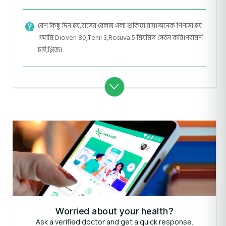
বেশ কিছু দিন হয়,রাতের বেলায় গলা শুকিয়ে যায়।অনেক পিপাসা হয়
।আমি Dioven 80,Tenil 3,Rosuva 5 মিয়মিত সেবন করি।পরামর্শ
চাই,প্লিজ।
Worried about your health?
Ask a verified doctor and get a quick response.