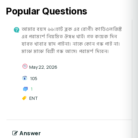
Popular Questions
আমার বয়স ৬৬।হার্ট ব্লক এর রোগী। কার্ডিওলজিষ্ট
এর পরামর্শে নিয়মিত ঔষধ খাই। গত কয়েক দিন
যাবত খাবার স্বাদ পাইনা। নাকে কোন গন্ধ পাই না।
মাঝে মাঝে বিশ্রী গন্ধ আসে। পরামর্শ দিবেন।
May 22, 2026
105
1
ENT
Answer