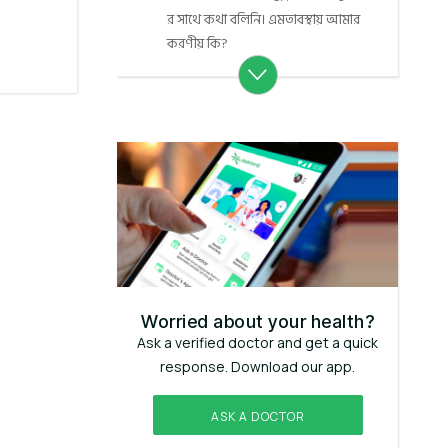
র সাথে কথা বলিনি। এমতাবস্থায় আমার
করণীয় কি?
Worried about your health?
Ask a verified doctor and get a quick
response. Download our app.
ASK A DOCTOR