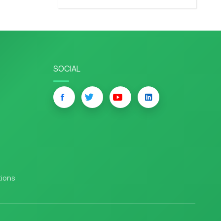
SOCIAL
tions