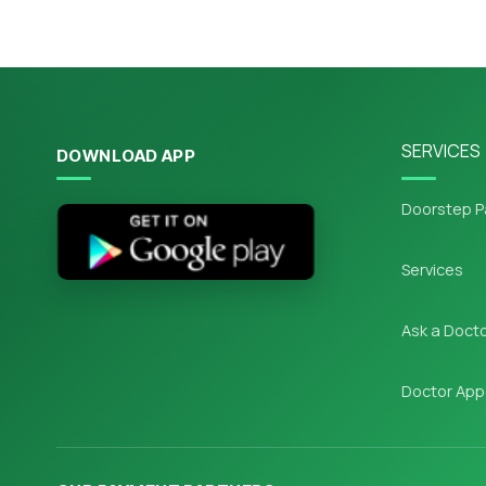
SERVICES
DOWNLOAD APP
Doorstep P
Services
Ask a Doct
Doctor App