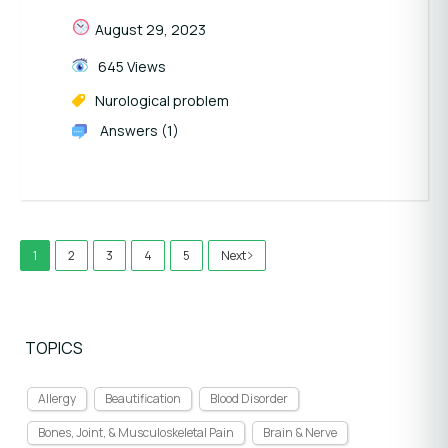
August 29, 2023
645 Views
Nurological problem
Answers (1)
1
2
3
4
5
Next
TOPICS
Allergy
Beautification
Blood Disorder
Bones, Joint, & Musculoskeletal Pain
Brain & Nerve