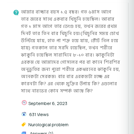
আমার বাচ্চার বয়স ১.৫ বছর। গত ৬মাস আগে
তার জরের সাথে একবার খিচুনি হয়েছিল। আবার
গত ১ মাস আগে তার ডেংগু হয়, তখন জরের প্রথম
দিনই তার তিন বার খিচুনি হয়।(খিচুনির সময় চোখ
উল্টিয়ে যায়, হাত পা শক্ত হয়ে যায়, ঠোঁট নিল হয়ে
যায়) গতকাল তার সরদি হয়েছিল, তখন শরীরে
ঝাকুনি হয়েছিল সারাদিনে ৮-১০ বার। ঝাকুনিটা
এরকম যে আমাদের গোসলের পর বা কানে শিরশির
অনুভূতির জন্য পুরো শরীরে একধরনের ঝাকুনি হয়,
অনেকটা সেরকম। বার বার এরকমটা হচ্ছে এর
কারনটা কি? এর থেকে মুক্তির উপায় কি? এগুলোর
সাথে নারভের কোন সম্পর্ক আছে কি?
September 6, 2023
631 Views
Nurological problem
Answers (1)