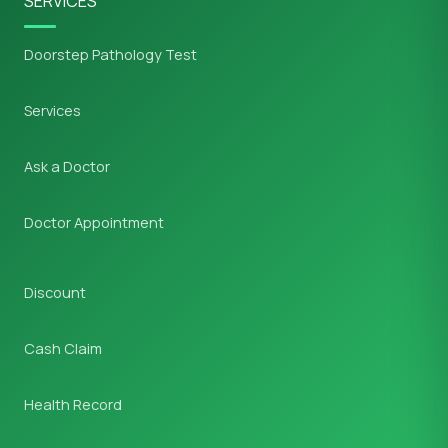
SERVICES
Doorstep Pathology Test
Services
Ask a Doctor
Doctor Appointment
Discount
Cash Claim
Health Record