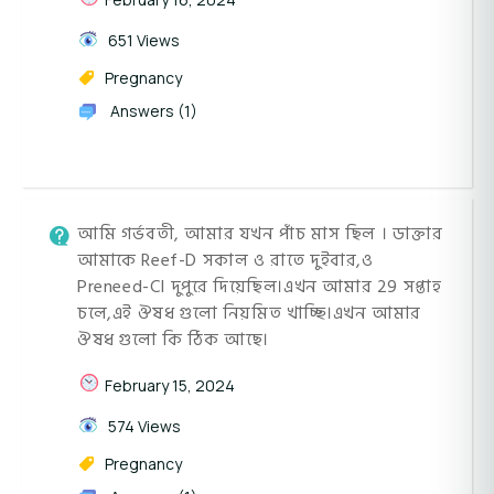
651 Views
Pregnancy
Answers (1)
আমি গর্ভবতী, আমার যখন পাঁচ মাস ছিল । ডাক্তার
আমাকে Reef-D সকাল ও রাতে দুইবার,ও
Preneed-CI দুপুরে দিয়েছিল।এখন আমার 29 সপ্তাহ
চলে,এই ঔষধ গুলো নিয়মিত খাচ্ছি।এখন আমার
ঔষধ গুলো কি ঠিক আছে।
February 15, 2024
574 Views
Pregnancy