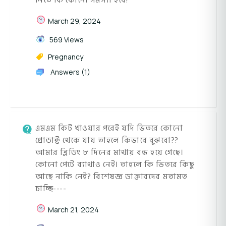
নিতে কি কোনো সমস্যা হবে?
March 29, 2024
569 Views
Pregnancy
Answers (1)
এম‌এম কিট খাওয়ার পরেই যদি ভিতরে কোনো
প্রোডাক্ট থেকে যায় তাহলে কিভাবে বুঝবো??
আমার ব্লিডিং ৮ দিনের মাথায় বন্ধ হয়ে গেছে।
কোনো পেটে ব্যাথাও নেই। তাহলে কি ভিতরে কিছু
আছে নাকি নেই? বিশেষজ্ঞ ডাক্তারদের মতামত
চাচ্ছি----
March 21, 2024