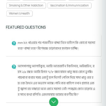
Smoking & Other Addiction
Vaccination & Immunnization
Women's Health
FEATURED QUESTIONS
mm kit খাওয়ার পর পরবর্তীতে বাচ্চা নিতে চাইলে কি কোনো সমস্যা
হবে? বাচ্চা হবে? বিশেষজ্ঞ ডাক্তারদের মতামত চাচ্ছি।
আসসালামু আলাইকুম, আমি আজমাইন ইকতিদার, অবিবাহিত, ব
য়স ২৯ বছর। আমি বিগত ৭/৮ বছর যাবত ধাতু ক্ষয় রোগে ভুগছি।
পায়খানা করার সময় একটু চাপ দিলেই পেনিস দিয়ে সাদা ধাতু বের হ
য়। হস্ত মৈথন এর অভ্যাস আছে। পানি কম খাইলে তখন প্রস্রাবে এক
টু জ্বালা হয় তাছাড়া অন্য কোন সমস্যা নেই। লজ্জায় কোন ডাক্তার এ
র সাথে কথা বলিনি। এমতাবস্থায় আমার করণীয় কি?