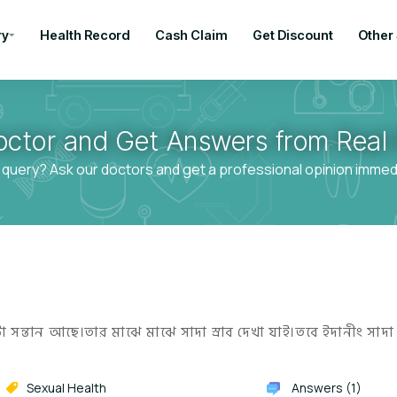
ry
Health Record
Cash Claim
Get Discount
Other
octor and Get Answers from Real 
 query? Ask our doctors and get a professional opinion immedia
 সন্তান আছে।তার মাঝে মাঝে সাদা স্রাব দেখা যাই।তবে ইদানীং সাদা স
Sexual Health
Answers (1)