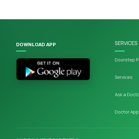
SERVICES
DOWNLOAD APP
Doorstep P
Services
Ask a Doct
Doctor App