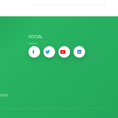
SOCIAL
tions