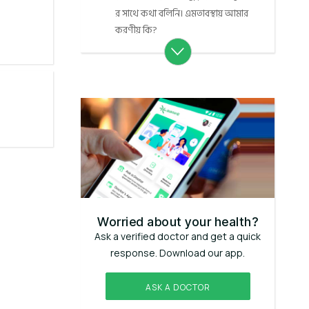
র সাথে কথা বলিনি। এমতাবস্থায় আমার
করণীয় কি?
Worried about your health?
Ask a verified doctor and get a quick
response. Download our app.
ASK A DOCTOR